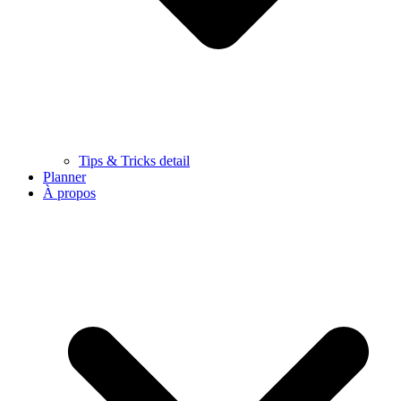
Tips & Tricks detail
Planner
À propos