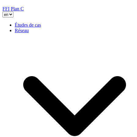
FFI
Plan C
Études de cas
Réseau