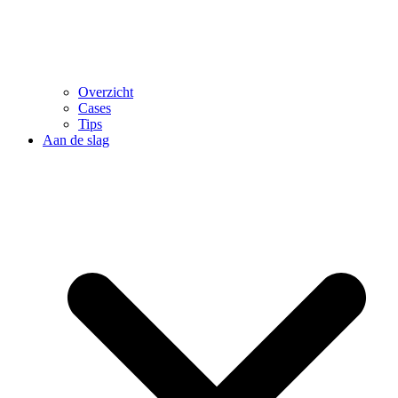
Overzicht
Cases
Tips
Aan de slag