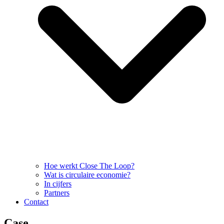
Hoe werkt Close The Loop?
Wat is circulaire economie?
In cijfers
Partners
Contact
Case