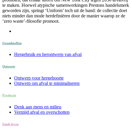
te maken. Hoewel atypische samenwerkingen Prestons handelsmerk
geworden zijn, springt ‘Uniform’ toch uit de band: de collectie doet
niets minder dan mode herdefiniëren door de manier waarop ze de
‘zero waste’-filosofie promoot.
Grondstoffen
Hergebruik en herontwerp van afval
Ontwerp
Ontwerp voor hergeboorte
Ontwerp om afval te minimaliseren
Productie
Denk aan mens en milieu
Vermijd afval en overschotten
Einde leven