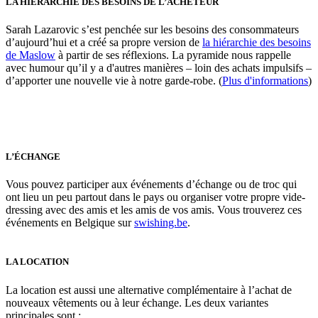
LA HIÉRARCHIE DES BESOINS DE L’ACHETEUR
Sarah Lazarovic s’est penchée sur les besoins des consommateurs
d’aujourd’hui et a créé sa propre version de
la hiérarchie des besoins
de Maslow
à partir de ses réflexions. La pyramide nous rappelle
avec humour qu’il y a d'autres manières – loin des achats impulsifs –
d’apporter une nouvelle vie à notre garde-robe. (
Plus d'information
s
)
L’ÉCHANGE
Vous pouvez participer aux événements d’échange ou de troc qui
ont lieu un peu partout dans le pays ou organiser votre propre vide-
dressing avec des amis et les amis de vos amis. Vous trouverez ces
événements en Belgique sur
swishing.be
.
LA LOCATION
La location est aussi une alternative complémentaire à l’achat de
nouveaux vêtements ou à leur échange. Les deux variantes
principales sont :