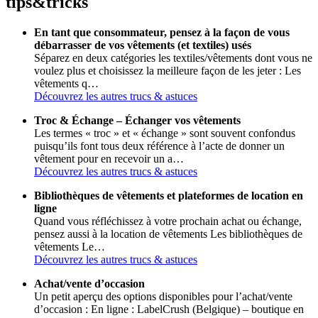
tips
&
tricks
En tant que consommateur, pensez à la façon de vous
débarrasser de vos vêtements (et textiles) usés
Séparez en deux catégories les textiles/vêtements dont vous ne
voulez plus et choisissez la meilleure façon de les jeter : Les
vêtements q…
Découvrez les autres trucs & astuces
Troc & Échange – Échanger vos vêtements
Les termes « troc » et « échange » sont souvent confondus
puisqu’ils font tous deux référence à l’acte de donner un
vêtement pour en recevoir un a…
Découvrez les autres trucs & astuces
Bibliothèques de vêtements et plateformes de location en
ligne
Quand vous réfléchissez à votre prochain achat ou échange,
pensez aussi à la location de vêtements Les bibliothèques de
vêtements Le…
Découvrez les autres trucs & astuces
Achat/vente d’occasion
Un petit aperçu des options disponibles pour l’achat/vente
d’occasion : En ligne : LabelCrush (Belgique) – boutique en