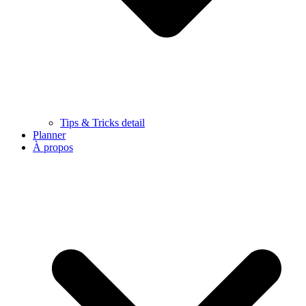
Tips & Tricks detail
Planner
À propos