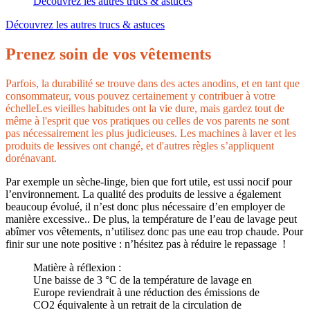
Découvrez les autres trucs & astuces
Découvrez les autres trucs & astuces
Prenez soin de vos vêtements
Parfois, la durabilité se trouve dans des actes anodins, et en tant que
consommateur, vous pouvez certainement y contribuer à votre
échelleLes vieilles habitudes ont la vie dure, mais gardez tout de
même à l'esprit que vos pratiques ou celles de vos parents ne sont
pas nécessairement les plus judicieuses. Les machines à laver et les
produits de lessives ont changé, et d'autres règles s’appliquent
dorénavant.
Par exemple un sèche-linge, bien que fort utile, est ussi nocif pour
l’environnement. La qualité des produits de lessive a également
beaucoup évolué, il n’est donc plus nécessaire d’en employer de
manière excessive.. De plus, la température de l’eau de lavage peut
abîmer vos vêtements, n’utilisez donc pas une eau trop chaude. Pour
finir sur une note positive : n’hésitez pas à réduire le repassage !
Matière à réflexion :
Une baisse de 3 °C de la température de lavage en
Europe reviendrait à une réduction des émissions de
CO2 équivalente à un retrait de la circulation de