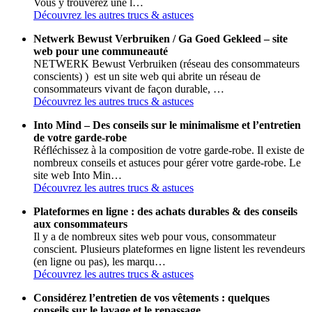
Vous y trouverez une l…
Découvrez les autres trucs & astuces
Netwerk Bewust Verbruiken / Ga Goed Gekleed – site
web pour une communeauté
NETWERK Bewust Verbruiken (réseau des consommateurs
conscients) ) est un site web qui abrite un réseau de
consommateurs vivant de façon durable, …
Découvrez les autres trucs & astuces
Into Mind – Des conseils sur le minimalisme et l’entretien
de votre garde-robe
Réfléchissez à la composition de votre garde-robe. Il existe de
nombreux conseils et astuces pour gérer votre garde-robe. Le
site web Into Min…
Découvrez les autres trucs & astuces
Plateformes en ligne : des achats durables & des conseils
aux consommateurs
Il y a de nombreux sites web pour vous, consommateur
conscient. Plusieurs plateformes en ligne listent les revendeurs
(en ligne ou pas), les marqu…
Découvrez les autres trucs & astuces
Considérez l’entretien de vos vêtements : quelques
conseils sur le lavage et le repassage