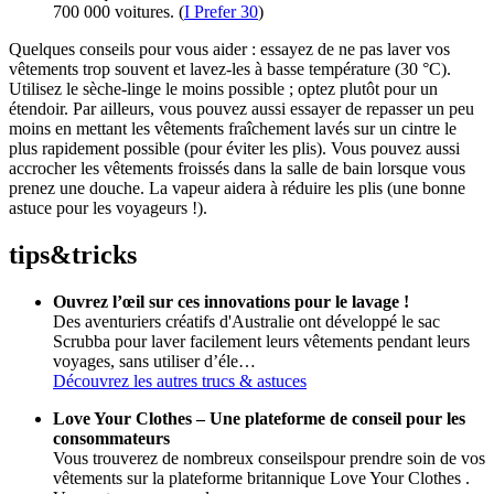
700 000 voitures. (
I Prefer 30
)
Quelques conseils pour vous aider : essayez de ne pas laver vos
vêtements trop souvent et lavez-les à basse température (30 °C).
Utilisez le sèche-linge le moins possible ; optez plutôt pour un
étendoir. Par ailleurs, vous pouvez aussi essayer de repasser un peu
moins en mettant les vêtements fraîchement lavés sur un cintre le
plus rapidement possible (pour éviter les plis). Vous pouvez aussi
accrocher les vêtements froissés dans la salle de bain lorsque vous
prenez une douche. La vapeur aidera à réduire les plis (une bonne
astuce pour les voyageurs !).
tips
&
tricks
Ouvrez l’œil sur ces innovations pour le lavage !
Des aventuriers créatifs d'Australie ont développé le sac
Scrubba pour laver facilement leurs vêtements pendant leurs
voyages, sans utiliser d’éle…
Découvrez les autres trucs & astuces
Love Your Clothes – Une plateforme de conseil pour les
consommateurs
Vous trouverez de nombreux conseilspour prendre soin de vos
vêtements sur la plateforme britannique Love Your Clothes .