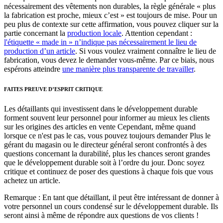
nécessairement des vêtements non durables, la règle générale « plus
la fabrication est proche, mieux c’est » est toujours de mise. Pour un
peu plus de contexte sur cette affirmation, vous pouvez cliquer sur la
partie concernant la
production locale
. Attention cependant :
l'étiquette « made in » n’indique pas nécessairement le lieu de
production d’un article
. Si vous voulez vraiment connaître le lieu de
fabrication, vous devez le demander vous-même. Par ce biais, nous
espérons atteindre
une manière plus transparente de travailler
.
FAITES PREUVE D’ESPRIT CRITIQUE
Les détaillants qui investissent dans le développement durable
forment souvent leur personnel pour informer au mieux les clients
sur les origines des articles en vente Cependant, même quand
lorsque ce n'est pas le cas, vous pouvez toujours demander Plus le
gérant du magasin ou le directeur général seront confrontés à des
questions concernant la durabilité, plus les chances seront grandes
que le développement durable soit à l’ordre du jour. Donc soyez
critique et continuez de poser des questions à chaque fois que vous
achetez un article.
Remarque : En tant que détaillant, il peut être intéressant de donner à
votre personnel un cours condensé sur le développement durable. Ils
seront ainsi à même de répondre aux questions de vos clients !