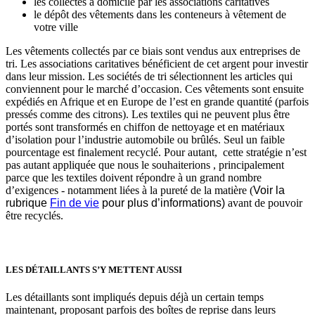
les collectes à domicile par les associations caritatives
le dépôt des vêtements dans les conteneurs à vêtement de
votre ville
Les vêtements collectés par ce biais sont vendus aux entreprises de
tri. Les associations caritatives bénéficient de cet argent pour investir
dans leur mission. Les sociétés de tri sélectionnent les articles qui
conviennent pour le marché d’occasion. Ces vêtements sont ensuite
expédiés en Afrique et en Europe de l’est en grande quantité (parfois
pressés comme des citrons). Les textiles qui ne peuvent plus être
portés sont transformés en chiffon de nettoyage et en matériaux
d’isolation pour l’industrie automobile ou brûlés. Seul un faible
pourcentage est finalement recyclé. Pour autant, cette stratégie n’est
pas autant appliquée que nous le souhaiterions , principalement
parce que les textiles doivent répondre à un grand nombre
d’exigences - notamment liées à la pureté de la matière (
Voir la
rubrique
Fin de vie
pour plus d’informations)
avant de pouvoir
être recyclés.
LES DÉTAILLANTS S’Y METTENT AUSSI
Les détaillants sont impliqués depuis déjà un certain temps
maintenant, proposant parfois des boîtes de reprise dans leurs