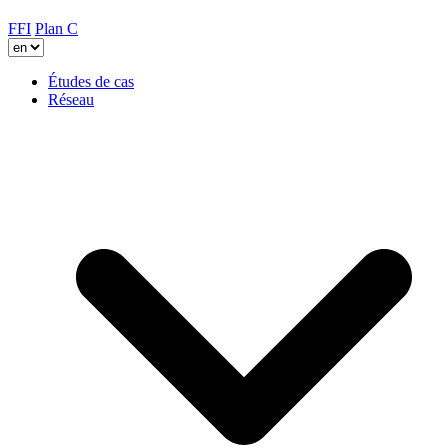
FFI
Plan C
Études de cas
Réseau