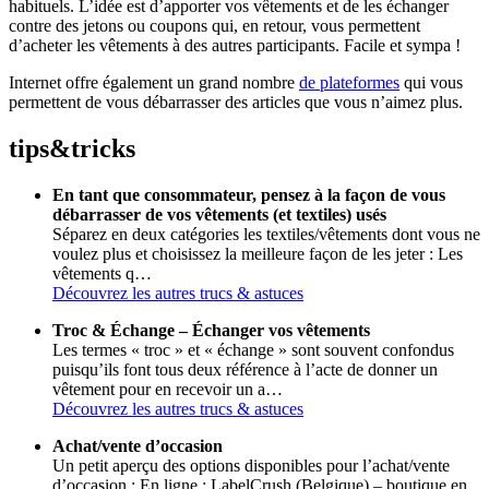
habituels. L’idée est d’apporter vos vêtements et de les échanger
contre des jetons ou coupons qui, en retour, vous permettent
d’acheter les vêtements à des autres participants. Facile et sympa !
Internet offre également un grand nombre
de plateformes
qui vous
permettent de vous débarrasser des articles que vous n’aimez plus.
tips
&
tricks
En tant que consommateur, pensez à la façon de vous
débarrasser de vos vêtements (et textiles) usés
Séparez en deux catégories les textiles/vêtements dont vous ne
voulez plus et choisissez la meilleure façon de les jeter : Les
vêtements q…
Découvrez les autres trucs & astuces
Troc & Échange – Échanger vos vêtements
Les termes « troc » et « échange » sont souvent confondus
puisqu’ils font tous deux référence à l’acte de donner un
vêtement pour en recevoir un a…
Découvrez les autres trucs & astuces
Achat/vente d’occasion
Un petit aperçu des options disponibles pour l’achat/vente
d’occasion : En ligne : LabelCrush (Belgique) – boutique en