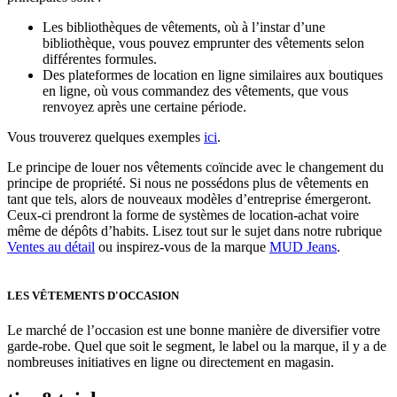
Les bibliothèques de vêtements, où à l’instar d’une
bibliothèque, vous pouvez emprunter des vêtements selon
différentes formules.
Des plateformes de location en ligne similaires aux boutiques
en ligne, où vous commandez des vêtements, que vous
renvoyez après une certaine période.
Vous trouverez quelques exemples
ici
.
Le principe de louer nos vêtements coïncide avec le changement du
principe de propriété. Si nous ne possédons plus de vêtements en
tant que tels, alors de nouveaux modèles d’entreprise émergeront.
Ceux-ci prendront la forme de systèmes de location-achat voire
même de dépôts d’habits. Lisez tout sur le sujet dans notre rubrique
Ventes au détail
ou inspirez-vous de la marque
MUD Jeans
.
LES VÊTEMENTS D'OCCASION
Le marché de l’occasion est une bonne manière de diversifier votre
garde-robe. Quel que soit le segment, le label ou la marque, il y a de
nombreuses initiatives en ligne ou directement en magasin.