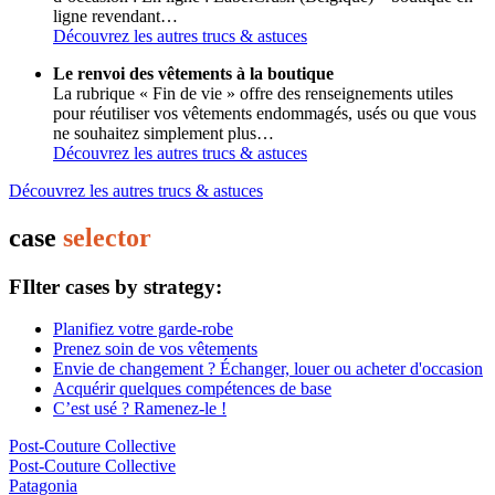
ligne revendant…
Découvrez les autres trucs & astuces
Le renvoi des vêtements à la boutique
La rubrique « Fin de vie » offre des renseignements utiles
pour réutiliser vos vêtements endommagés, usés ou que vous
ne souhaitez simplement plus…
Découvrez les autres trucs & astuces
Découvrez les autres trucs & astuces
case
selector
FIlter cases by strategy:
Planifiez votre garde-robe
Prenez soin de vos vêtements
Envie de changement ? Échanger, louer ou acheter d'occasion
Acquérir quelques compétences de base
C’est usé ? Ramenez-le !
Post-Couture Collective
Post-Couture Collective
Patagonia