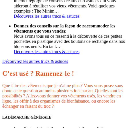
Internet regorge de conseils créatifs et d’astuces qui vous
aideront à réutiliser vos vieux vêtements. Voici quelques
exemples : The Minim…
Découvrez les autres trucs & astuces
Donnez des conseils sur la façon de raccommoder les
vêtements que vous vendez
Nous avons tous eu ce ressenti à la découverte de ces petites
pochettes en plastique avec des boutons de rechange dans nos
blousons neufs. En tant…
Découvrez les autres trucs & astuces
Découvrez les autres trucs & astuces
C’est usé ? Ramenez-le !
Que faire des vêtements que je n’aime plus ? Vous vous posez sans
doute cette question au moins plusieurs fois par an. Quelles sont les
possibilités ? Allez-vous donner vos vêtements usés, les vendre en
ligne, les offrir à des organismes de bienfaisance, ou encore les
échanger en faisant du troc ?
LA DÉMARCHE GÉNÉRALE