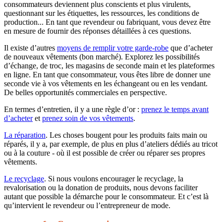
consommateurs deviennent plus conscients et plus virulents,
questionnant sur les étiquettes, les ressources, les conditions de
production... En tant que revendeur ou fabriquant, vous devez être
en mesure de fournir des réponses détaillées à ces questions.
Il existe d’autres
moyens de remplir votre garde-robe
que d’acheter
de nouveaux vêtements (bon marché). Explorez les possibilités
d’échange, de troc, les magasins de seconde main et les plateformes
en ligne. En tant que consommateur, vous êtes libre de donner une
seconde vie à vos vêtements en les échangeant ou en les vendant.
De belles opportunités commerciales en perspective.
En termes d’entretien, il y a une règle d’or :
p
renez le temps avant
d’acheter
et
prenez soin de vos vêtements
.
La réparation
. Les choses bougent pour les produits faits main ou
réparés, il y a, par exemple, de plus en plus d’ateliers dédiés au tricot
ou à la couture - où il est possible de créer ou réparer ses propres
vêtements.
Le recyclage
. Si nous voulons encourager le recyclage, la
revalorisation ou la donation de produits, nous devons faciliter
autant que possible la démarche pour le consommateur. Et c’est là
qu’intervient le revendeur ou l’entrepreneur de mode.