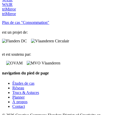
WAIR
triMirror
triMirror
Plus de cas "Consommation"
est un projet de:
et est soutenu par:
navigation du pied de page
Études de cas
Réseau
Trucs & Astuces
Planner
À propos
Contact